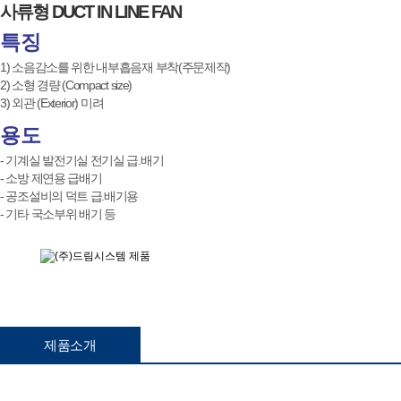
사류형 DUCT IN LINE FAN
특징
1) 소음감소를 위한 내부흡음재 부착(주문제작)
2) 소형 경량 (Compact size)
3) 외관 (Exterior) 미려
용도
- 기계실 발전기실 전기실 급.배기
- 소방 제연용 급배기
- 공조설비의 덕트 급.배기용
- 기타 국소부위 배기 등
제품소개